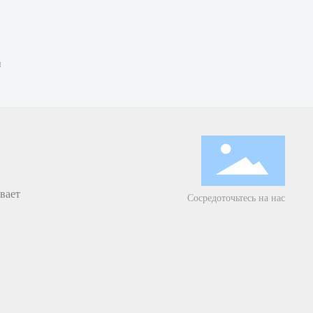
и
вает
Сосредоточьтесь на нас