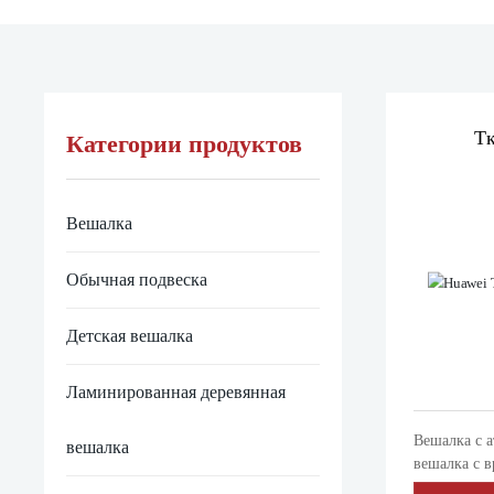
Тк
Категории продуктов
Вешалка
Обычная подвеска
Детская вешалка
Ламинированная деревянная
Вешалка с 
вешалка
вешалка с 
ржавчины. 