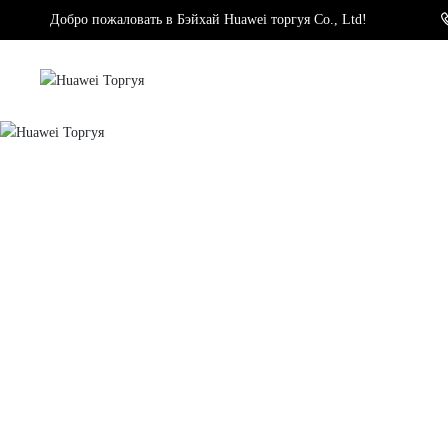
Добро пожаловать в Бэйхай Huawei торгуя Co., Ltd!