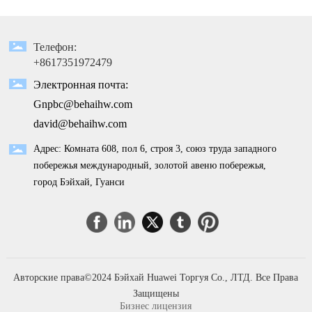
Телефон:
+8617351972479
Электронная почта:
Gnpbc@behaihw.com
david@behaihw.com
Адрес: Комната 608, пол 6, строя 3, союз труда западного
побережья международный, золотой авеню побережья,
город Бэйхай, Гуанси
Авторские права©2024 Бэйхай Huawei Торгуя Co., ЛТД. Все Права
Защищены
Бизнес лицензия