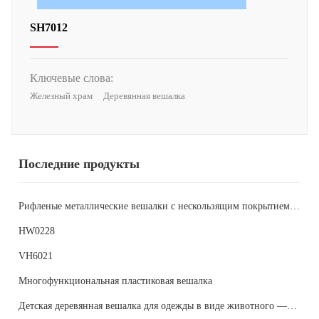
SH7012
Ключевые слова:
Железный храм
Деревянная вешалка
Последние продукты
Рифленые металлические вешалки с нескользящим покрытием
MH4130
HW0228
VH6021
Многофункциональная пластиковая вешалка
Детская деревянная вешалка для одежды в виде животного —